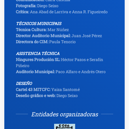
Fotografía:
Diego Seixo
Crítica:
Ana Abad de Larriva e Anna R. Figueiredo
TÉCNICOS MUNICIPAIS
Técnica Cultura:
Mar Núñez
Director Auditorio Municipal:
Juan José Pérez
Directora do CIM:
Paula Tenorio
ASISTENCIA TÉCNICA
Ningures Produción SL:
Héctor Pazos e Serafín
Piñeiro
Auditorio Municipal:
Paco Alfaro e Andrés Otero
DESEÑO
Cartel 43 MITCFC:
Yaiza Santomé
Deseño gráfico e web:
Diego Seixo
Entidades organizadoras