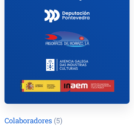
Colaboradores
(5)