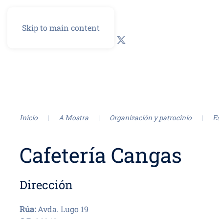
Skip to main content
GL
ES
Inicio
A Mostra
Organización y patrocinio
E
Cafetería Cangas
Dirección
Rúa:
Avda. Lugo 19