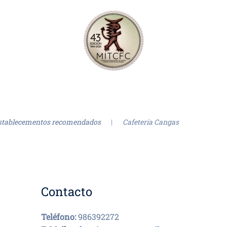
stablecementos recomendados
Cafetería Cangas
Contacto
Teléfono:
986392272