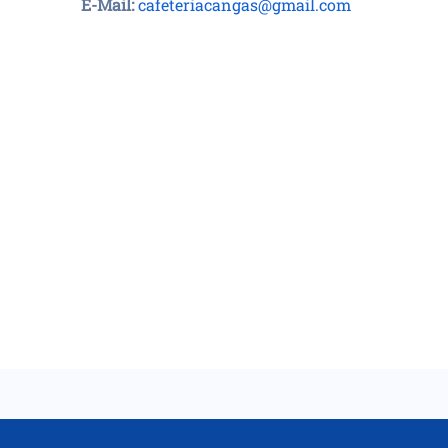
E-Mail:
cafeteriacangas@gmail.com