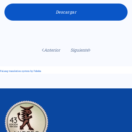
Descargar
Anterior
Siguiente
FaLang translation system by Faboba