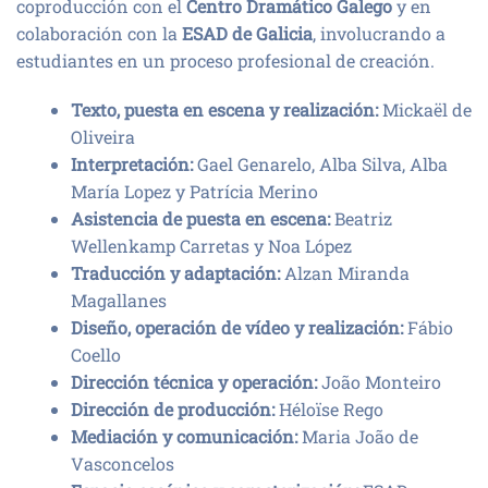
coproducción con el
Centro Dramático Galego
y en
colaboración con la
ESAD de Galicia
, involucrando a
estudiantes en un proceso profesional de creación.
Texto, puesta en escena y realización:
Mickaël de
Oliveira
Interpretación:
Gael Genarelo, Alba Silva, Alba
María Lopez y Patrícia Merino
Asistencia de puesta en escena:
Beatriz
Wellenkamp Carretas y Noa López
Traducción y adaptación:
Alzan Miranda
Magallanes
Diseño, operación de vídeo y realización:
Fábio
Coello
Dirección técnica y operación:
João Monteiro
Dirección de producción:
Héloïse Rego
Mediación y comunicación:
Maria João de
Vasconcelos