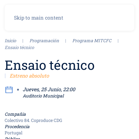
Menú
Skip to main content
Inicio
Programación
Programa MITCFC
Ensaio técnico
Ensaio técnico
Estreno absoluto
Jueves, 25 Junio, 22:00
Auditorio Municipal
Compañía
Colectivo 84. Coproduce CDG
Procedencia
Portugal
Público