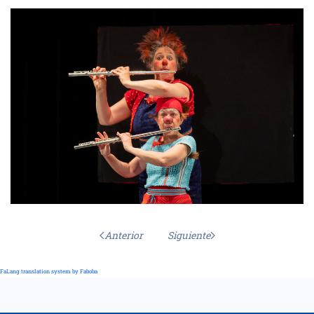
Anterior
Siguiente
FaLang translation system by Faboba