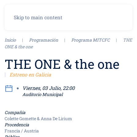
Menú
Skip to main content
Inicio
Programación
Programa MITCFC
THE
ONE & the one
THE ONE & the one
Estreno en Galicia
Viernes, 03 Julio, 22:00
Auditorio Municipal
Compañía
Colette Gomette & Anna De Lirium
Procedencia
Francia / Austria
Público