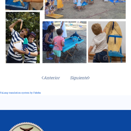
Anterior
Siguiente
FaLang translation system by Faboba