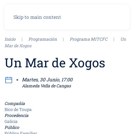
Menú
Skip to main content
Inicio
Programación
Programa MITCFC
Un
Mar de Xogos
Un Mar de Xogos
Martes, 30 Junio, 17:00
Alameda Vella de Cangas
Compañía
Bico de Toupa
Procedencia
Galicia
Público
Público Familiar