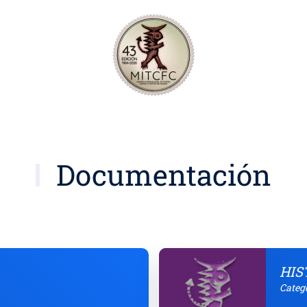
Documentación
HIS
Categ