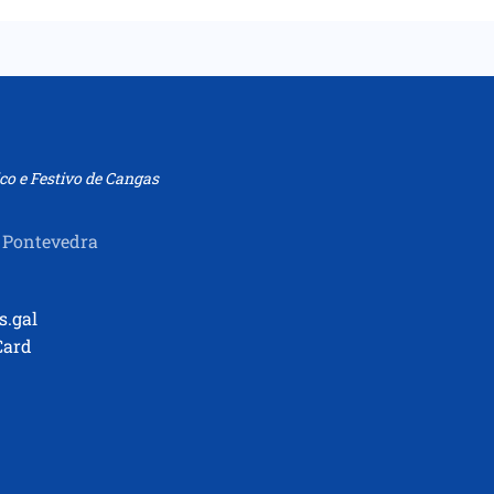
co e Festivo de Cangas
 Pontevedra
s.gal
Card