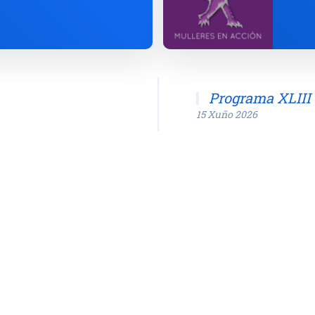
Programa XLII
15 Xuño 2026