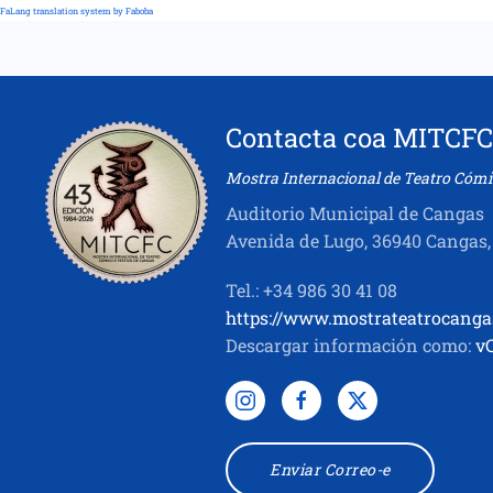
FaLang translation system by Faboba
Contacta coa MITCFC
Mostra Internacional de Teatro Cómi
Auditorio Municipal de Cangas
Avenida de Lugo, 36940 Cangas,
Tel.: +34 986 30 41 08
https://www.mostrateatrocanga
Descargar información como:
v
Enviar Correo-e