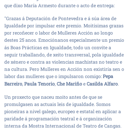
que dixo María Armesto durante o acto de entrega:
"Grazas á Deputación de Pontevedra e á súa área de
Igualdade por impulsar este premio. Moitísimas grazas
por recoñecer o labor de Mulleres Acción ao longo
destes 25 anos. Emociónanos especialmente un
premio
ás Boas Prácticas en Igualdade, todo un convite a
seguir traballando, de xeito transversal, pola igualdade
de xénero e contra as violencias machistas no teatro e
na cultura. Pero Mulleres en Acción non existiría sen o
labor das mulleres que o impulsaron comigo:
Pepa
Barreiro
,
Paula Tenorio
,
Che Mariño
e
Casilda Alfaro
.
Un proxecto que naceu moito antes de que se
promulgasen as actuais leis de igualdade. Somos
pioneiras a nivel galego, europeo e estatal en aplicar a
paridade á programación teatral e á organización
interna da Mostra Internacional de Teatro de Cangas.