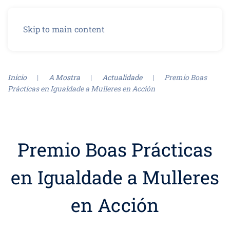
Menu
Skip to main content
Inicio
A Mostra
Actualidade
Premio Boas
Prácticas en Igualdade a Mulleres en Acción
Premio Boas Prácticas
en Igualdade a Mulleres
en Acción