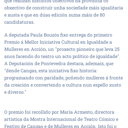
que realizan distintos colectivos da provincia co
obxectivo de construír unha sociedade máis igualitaria
e xusta e que en dúas edición suma máis de 80
candidaturas.
A deputada Paula Bouzós fixo entrega do primeiro
Premio á Mellor Iniciativa Cultural en Igualdade a
Mulleres en Acción, un "proxecto pioneiro que leva 25
anos facendo do teatro un acto político de igualdade".
A Deputación de Pontevedra destaca, ademais, que
"dende Cangas, esta iniciativa fixo historia:
programando con paridade, poñendo mulleres á fronte
da creación e convertendo a cultura nun espello xusto
e diverso."
O premio foi recollido por María Armesto, directora
artística da Mostra Internacional de Teatro Cómico e
Festivo de Cangas e de Mulleres en Acción. Isto foi o