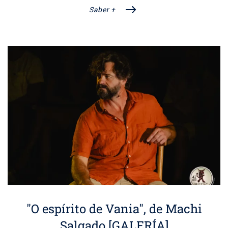
Saber +
"O espírito de Vania", de Machi
Salgado [GALERÍA]