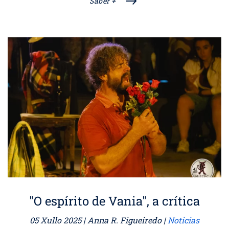
Saber +
"O espírito de Vania", a crítica
05 Xullo 2025
| Anna R. Figueiredo |
Noticias