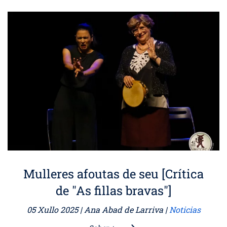
Mulleres afoutas de seu [Crítica
de "As fillas bravas"]
05 Xullo 2025
| Ana Abad de Larriva |
Noticias