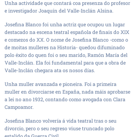
Unha actividade que contará coa presenza do profesor
e investigador Joaquín del Valle-Inclán Alsina.
Josefina Blanco foi unha actriz que ocupou un lugar
destacado na escena teatral española de finais do XIX
e comezos do XX. O nome de Josefina Blanco -como o
de moitas mulleres na Historia- quedou difuminado
polo éxito do quen foi o seu marido, Ramón María del
Valle-Inclán. Ela foi fundamental para que a obra de
Valle-Inclán chegara ata os nosos días.
Unha muller avanzada e pioneira. Foi a primeira
muller en divorciarse en España, nada máis aprobarse
a lei no ano 1932, contando como avogada con Clara
Campoamor.
Josefina Blanco volvería á vida teatral tras o seu
divorcio, pero o seu regreso viuse truncado polo
estalido da Guerra Civil.