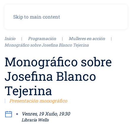
Menu
Skip to main content
Inicio
Programación
Mulleres en acción
Monográfico sobre Josefina Blanco Tejerina
Monográfico sobre
Josefina Blanco
Tejerina
Presentación monográfico
Venres, 19 Xuño, 19:30
Libraría Wells