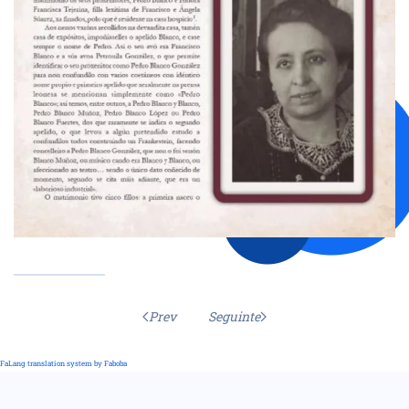
Prev
Seguinte
FaLang translation system by Faboba