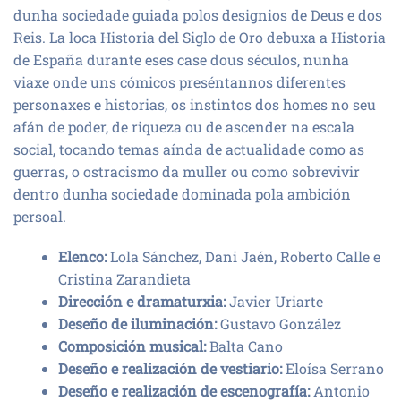
dunha sociedade guiada polos designios de Deus e dos
Reis. La loca Historia del Siglo de Oro debuxa a Historia
de España durante eses case dous séculos, nunha
viaxe onde uns cómicos preséntannos diferentes
personaxes e historias, os instintos dos homes no seu
afán de poder, de riqueza ou de ascender na escala
social, tocando temas aínda de actualidade como as
guerras, o ostracismo da muller ou como sobrevivir
dentro dunha sociedade dominada pola ambición
persoal.
Elenco:
Lola Sánchez, Dani Jaén, Roberto Calle e
Cristina Zarandieta
Dirección e dramaturxia:
Javier Uriarte
Deseño de iluminación:
Gustavo González
Composición musical:
Balta Cano
Deseño e realización de vestiario:
Eloísa Serrano
Deseño e realización de escenografía:
Antonio