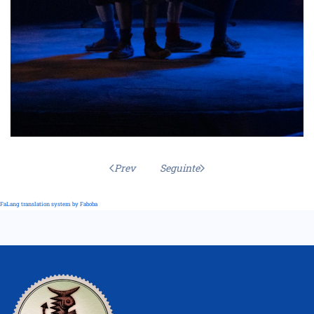
Prev
Seguinte
FaLang translation system by Faboba