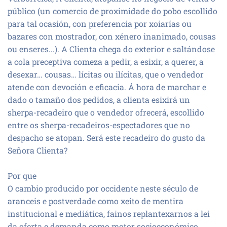
público (un comercio de proximidade do pobo escollido
para tal ocasión, con preferencia por xoiarías ou
bazares con mostrador, con xénero inanimado, cousas
ou enseres...). A Clienta chega do exterior e saltándose
a cola preceptiva comeza a pedir, a esixir, a querer, a
desexar… cousas… lícitas ou ilícitas, que o vendedor
atende con devoción e eficacia. Á hora de marchar e
dado o tamaño dos pedidos, a clienta esixirá un
sherpa-recadeiro que o vendedor ofrecerá, escollido
entre os sherpa-recadeiros-espectadores que no
despacho se atopan. Será este recadeiro do gusto da
Señora Clienta?
Por que
O cambio producido por occidente neste século de
aranceis e postverdade como xeito de mentira
institucional e mediática, fainos replantexarnos a lei
da oferta e demanda como motor socioeconómico.