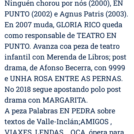
Ninguén chorou por nós (2000), EN
PUNTO (2002) e Agnus Patris (2003).
En 2007 muda, GLORIA RICO queda
como responsable de TEATRO EN
PUNTO. Avanza coa peza de teatro
infantil con Merenda de Libros; post
drama, de Afonso Becerra, con 9999
e UNHA ROSA ENTRE AS PERNAS.
No 2018 segue apostando polo post
drama con MARGARITA.
A peza Palabras EN PEDRA sobre
textos de Valle-Inclán;AMIGOS ,
VIAXES, LENDAS... OCA, ópera para