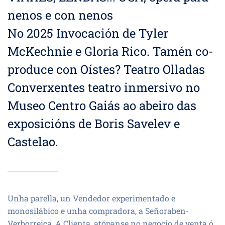
nenos e con nenos
No 2025 Invocación de Tyler
McKechnie e Gloria Rico. Tamén co-
produce con Oístes? Teatro Olladas
Converxentes teatro inmersivo no
Museo Centro Gaiás ao abeiro das
exposicións de Boris Savelev e
Castelao.
Unha parella, un Vendedor experimentado e
monosilábico e unha compradora, a Señoraben-
Verborreica, A Clienta, atópanse no negocio de venta ó