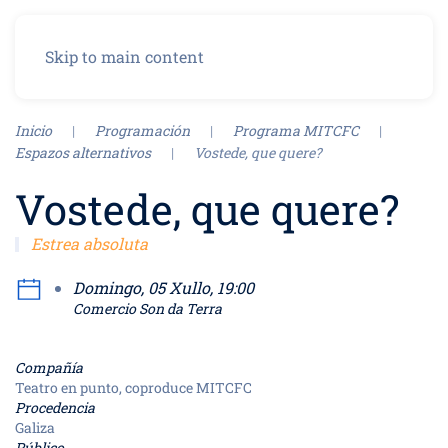
Menu
Skip to main content
Inicio
Programación
Programa MITCFC
Espazos alternativos
Vostede, que quere?
Vostede, que quere?
Estrea absoluta
Domingo, 05 Xullo, 19:00
Comercio Son da Terra
Compañía
Teatro en punto, coproduce MITCFC
Procedencia
Galiza
Público