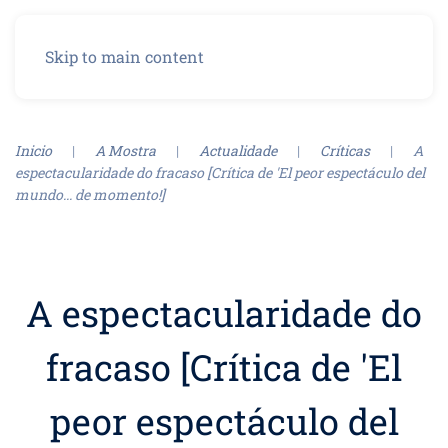
Menu
Skip to main content
Inicio
A Mostra
Actualidade
Críticas
A
espectacularidade do fracaso [Crítica de 'El peor espectáculo del
mundo... de momento!]
A espectacularidade do
fracaso [Crítica de 'El
peor espectáculo del