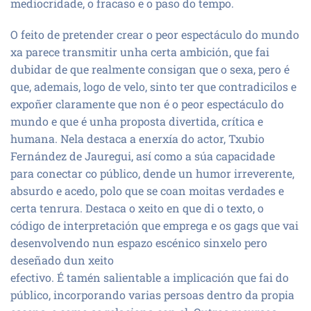
mediocridade, o fracaso e o paso do tempo.
O feito de pretender crear o peor espectáculo do mundo
xa parece transmitir unha certa ambición, que fai
dubidar de que realmente consigan que o sexa, pero é
que, ademais, logo de velo, sinto ter que contradicilos e
expoñer claramente que non é o peor espectáculo do
mundo e que é unha proposta divertida, crítica e
humana. Nela destaca a enerxía do actor, Txubio
Fernández de Jauregui, así como a súa capacidade
para conectar co público, dende un humor irreverente,
absurdo e acedo, polo que se coan moitas verdades e
certa tenrura. Destaca o xeito en que di o texto, o
código de interpretación que emprega e os gags que vai
desenvolvendo nun espazo escénico sinxelo pero
deseñado dun xeito
efectivo. É tamén salientable a implicación que fai do
público, incorporando varias persoas dentro da propia