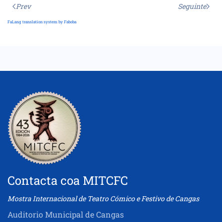
Prev
Seguinte
FaLang translation system by Faboba
Contacta coa MITCFC
Mostra Internacional de Teatro Cómico e Festivo de Cangas
Auditorio Municipal de Cangas