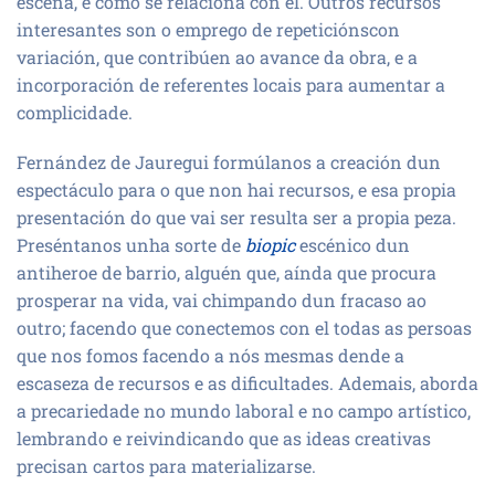
escena, e como se relaciona con el. Outros recursos
interesantes son o emprego de repeticiónscon
variación, que contribúen ao avance da obra, e a
incorporación de referentes locais para aumentar a
complicidade.
Fernández de Jauregui formúlanos a creación dun
espectáculo para o que non hai recursos, e esa propia
presentación do que vai ser resulta ser a propia peza.
Preséntanos unha sorte de
biopic
escénico dun
antiheroe de barrio, alguén que, aínda que procura
prosperar na vida, vai chimpando dun fracaso ao
outro; facendo que conectemos con el todas as persoas
que nos fomos facendo a nós mesmas dende a
escaseza de recursos e as dificultades. Ademais, aborda
a precariedade no mundo laboral e no campo artístico,
lembrando e reivindicando que as ideas creativas
precisan cartos para materializarse.