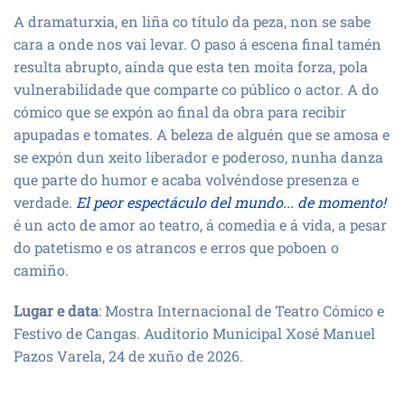
A dramaturxia, en liña co título da peza, non se sabe
cara a onde nos vai levar. O paso á escena final tamén
resulta abrupto, aínda que esta ten moita forza, pola
vulnerabilidade que comparte co público o actor. A do
cómico que se expón ao final da obra para recibir
apupadas e tomates. A beleza de alguén que se amosa e
se expón dun xeito liberador e poderoso, nunha danza
que parte do humor e acaba volvéndose presenza e
verdade.
El peor espectáculo del mundo... de momento!
é un acto de amor ao teatro, á comedia e á vida, a pesar
do patetismo e os atrancos e erros que poboen o
camiño.
Lugar e data
: Mostra Internacional de Teatro Cómico e
Festivo de Cangas. Auditorio Municipal Xosé Manuel
Pazos Varela, 24 de xuño de 2026.