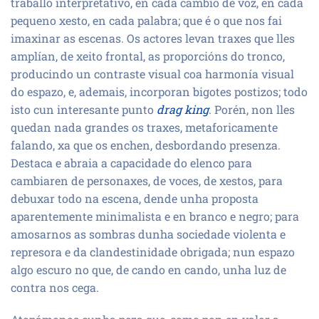
traballo interpretativo, en cada cambio de voz, en cada
pequeno xesto, en cada palabra; que é o que nos fai
imaxinar as escenas. Os actores levan traxes que lles
amplían, de xeito frontal, as proporcións do tronco,
producindo un contraste visual coa harmonía visual
do espazo, e, ademais, incorporan bigotes postizos; todo
isto cun interesante punto
drag king
. Porén, non lles
quedan nada grandes os traxes, metaforicamente
falando, xa que os enchen, desbordando presenza.
Destaca e abraia a capacidade do elenco para
cambiaren de personaxes, de voces, de xestos, para
debuxar todo na escena, dende unha proposta
aparentemente minimalista e en branco e negro; para
amosarnos as sombras dunha sociedade violenta e
represora e da clandestinidade obrigada; nun espazo
algo escuro no que, de cando en cando, unha luz de
contra nos cega.