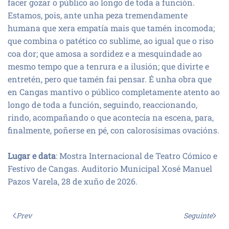
facer gozar o público ao longo de toda a función.
Estamos, pois, ante unha peza tremendamente
humana que xera empatía mais que tamén incomoda;
que combina o patético co sublime, ao igual que o riso
coa dor; que amosa a sordidez e a mesquindade ao
mesmo tempo que a tenrura e a ilusión; que divirte e
entretén, pero que tamén fai pensar. É unha obra que
en Cangas mantivo o público completamente atento ao
longo de toda a función, seguindo, reaccionando,
rindo, acompañando o que acontecía na escena, para,
finalmente, poñerse en pé, con calorosísimas ovacións.
Lugar e data
: Mostra Internacional de Teatro Cómico e
Festivo de Cangas. Auditorio Municipal Xosé Manuel
Pazos Varela, 28 de xuño de 2026.
Prev
Seguinte