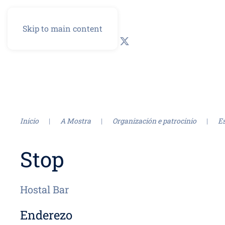
Skip to main content
GL
ES
Inicio
A Mostra
Organización e patrocinio
E
Stop
Hostal Bar
Enderezo