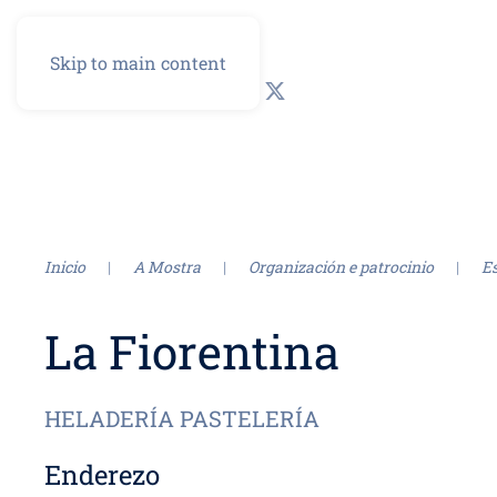
Skip to main content
GL
ES
Inicio
A Mostra
Organización e patrocinio
E
La Fiorentina
HELADERÍA PASTELERÍA
Enderezo