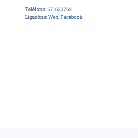
Teléfono:
671623762
Ligazóns:
Web
,
Facebook