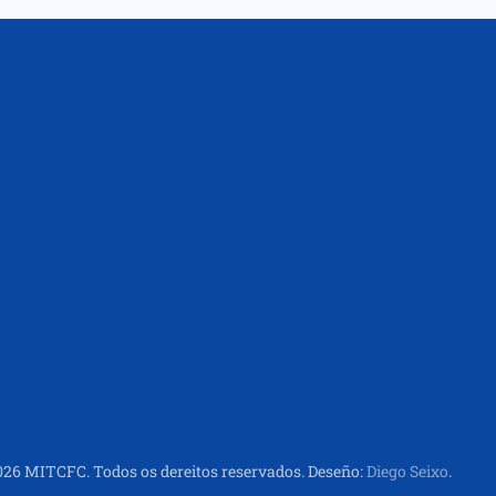
026
MITCFC. Todos os dereitos reservados.
Deseño:
Diego Seixo
.