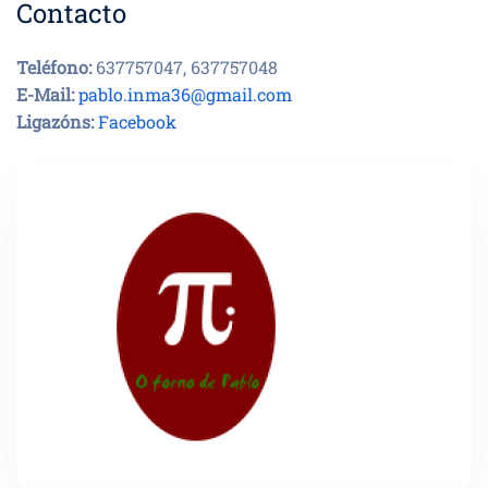
Contacto
Teléfono:
637757047, 637757048
E-Mail:
pablo.inma36@gmail.com
Ligazóns:
Facebook