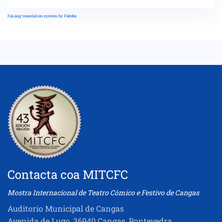
FaLang translation system by Faboba
Contacta coa MITCFC
Mostra Internacional de Teatro Cómico e Festivo de Cangas
Auditorio Municipal de Cangas
Avenida de Lugo, 36940 Cangas, Pontevedra