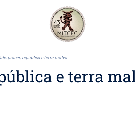
de, pracer, república e terra malva
epública e terra ma