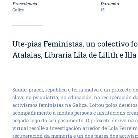
Procedencia
Duración
Galiza
15'
Ute-pías Feministas, un colectivo fo
Atalaias, Libraría Lila de Lilith e Ill
Saúde, pracer, república e terra malva é un proxecto de
clave na psiquiatría, na educación, na recuperación 
activismos feministas na Galiza. Loitou polos dereitos
acompañamento a moitas persoas e institucións crean
pegada logo do seu pasamento. O proxecto deriva na c
virtual recolle a investigación arredor de Lola Ferreiro
recuperación da memoria e un dos piares dos activis