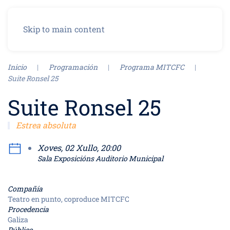
Menu
Skip to main content
Inicio
Programación
Programa MITCFC
Suite Ronsel 25
Suite Ronsel 25
Estrea absoluta
Xoves, 02 Xullo, 20:00
Sala Exposicións Auditorio Municipal
Compañía
Teatro en punto, coproduce MITCFC
Procedencia
Galiza
Público