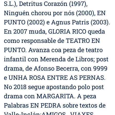
S.L.), Detritus Corazón (1997),
Ninguén chorou por nós (2000), EN
PUNTO (2002) e Agnus Patris (2003).
En 2007 muda, GLORIA RICO queda
como responsable de TEATRO EN
PUNTO. Avanza coa peza de teatro
infantil con Merenda de Libros; post
drama, de Afonso Becerra, con 9999
e UNHA ROSA ENTRE AS PERNAS.
No 2018 segue apostando polo post
drama con MARGARITA. A peza
Palabras EN PEDRA sobre textos de
Valle-Inclán;AMIGOS , VIAXES,