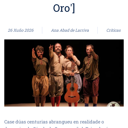
Oro']
26 Xuño 2026
Ana Abad de Larriva
Críticas
Case dúas centurias abrangueu en realidade o