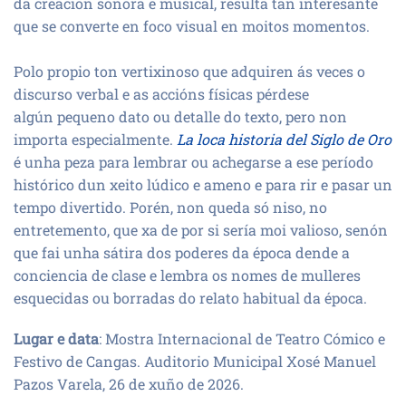
da creación sonora e musical, resulta tan interesante
que se converte en foco visual en moitos momentos.
Polo propio ton vertixinoso que adquiren ás veces o
discurso verbal e as accións físicas pérdese
algún pequeno dato ou detalle do texto, pero non
importa especialmente.
La loca historia del Siglo de Oro
é unha peza para lembrar ou achegarse a ese período
histórico dun xeito lúdico e ameno e para rir e pasar un
tempo divertido. Porén, non queda só niso, no
entretemento, que xa de por si sería moi valioso, senón
que fai unha sátira dos poderes da época dende a
conciencia de clase e lembra os nomes de mulleres
esquecidas ou borradas do relato habitual da época.
Lugar e data
: Mostra Internacional de Teatro Cómico e
Festivo de Cangas. Auditorio Municipal Xosé Manuel
Pazos Varela, 26 de xuño de 2026.