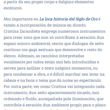
a partir do seu propio corpo e dalgúns elementos
escénicos.
Moi importante en
La loca historia del Siglo de Oro
é
tamén a incorporación de música en directo.
Cristina Zarandieta emprega numerosos instrumentos
para crear sons que non só contribúen á xeración dun
espazo sonoro ambiental, senón que dialogan de xeito
continuo cos gags xestuais que desenvolve o resto do
elenco. Ademais, as cancións interpretadas
vocalmente por todos están moi ben introducidas e
serven para axilizar o texto nalgúns momentos, ou
para condensar a obra, e é difícil marchar sen levar na
cabeza e na boca o tema que dá nome ao espectáculo.
Por outra parte, ver como Cristina vai integrando cada
instrumento, dun xeito aparentemente sinxelo, moi
ordenado e fluído, acompañada pola iluminación, que
contribúe á xeración dun ambiente propio para o plano