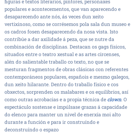
figuras e textos literarios, pintores, personaxes
populares e acontecementos, que van aparecendo e
desaparecendo ante nós, ás veces dun xeito
vertixinoso, como se corrésemos pola sala dun museo e
os cadros fosen desaparecendo da nosa vista. Isto
contribúe a dar axilidade á peza, que se nutre da
combinación de disciplinas. Destacan os gags físicos,
situados entre o teatro xestual e as artes circenses,
alén do salientable traballo co texto, no que se
mesturan fragmentos de obras clásicas con referentes
contemporáneos populares, españois e mesmo galegos,
dun xeito hilarante. Dentro do traballo físico e cos
obxectos, sorprenden os malabares e os equilibrios, así
como outras acrobacias e a propia técnica de
clown
. O
espectáculo sostense e impúlsase grazas á capacidade
do elenco para manter un nivel de enerxía moi alto
durante a función e para ir construíndo e
deconstruíndo o espazo