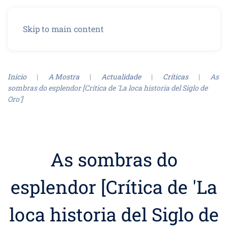
Menu
Skip to main content
Inicio
A Mostra
Actualidade
Críticas
As
sombras do esplendor [Crítica de 'La loca historia del Siglo de
Oro']
As sombras do
esplendor [Crítica de 'La
loca historia del Siglo de