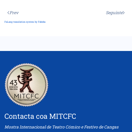
Prev
Seguinte
FaLang translation system by Faboba
Contacta coa MITCFC
Mostra Internacional de Teatro Cómico e Festivo de Cangas