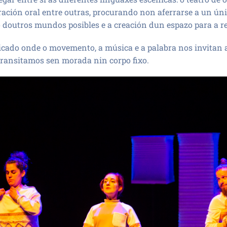
ración oral entre outras, procurando non aferrarse a un únic
 doutros mundos posibles e a creación dun espazo para a re
cado onde o movemento, a música e a palabra nos invitan a
ransitamos sen morada nin corpo fixo.