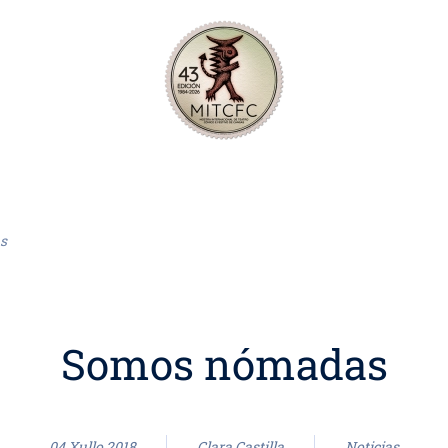
s
Somos nómadas
04 Xullo 2018
Clara Castilla
Noticias