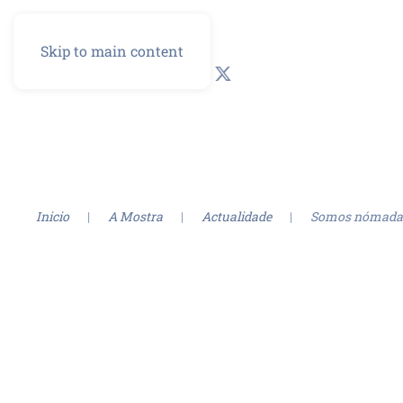
Skip to main content
GL
ES
Inicio
A Mostra
Actualidade
Somos nómada