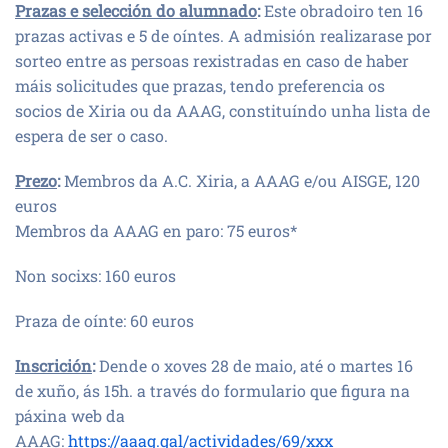
Prazas e selección do alumnado
:
Este obradoiro ten 16
prazas activas e 5 de oíntes. A admisión realizarase por
sorteo entre as persoas rexistradas en caso de haber
máis solicitudes que prazas, tendo preferencia os
socios de Xiria ou da AAAG, constituíndo unha lista de
espera de ser o caso.
Prezo
:
Membros da A.C. Xiria, a AAAG e/ou AISGE, 120
euros
Membros da AAAG en paro: 75 euros*
Non socixs: 160 euros
Praza de oínte: 60 euros
Inscrición
:
Dende o xoves 28 de maio, até o martes 16
de xuño, ás 15h. a través do formulario que figura na
páxina web da
AAAG:
https://aaag.gal/actividades/69/xxx