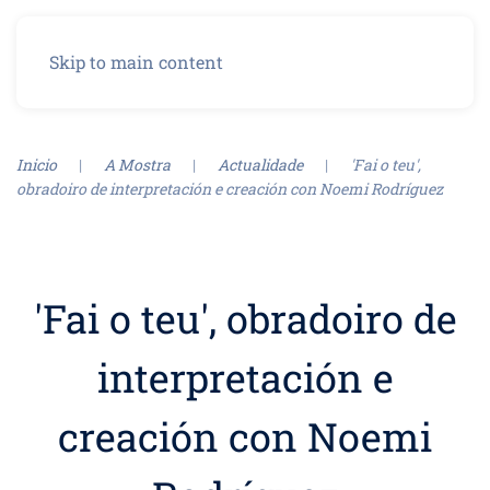
Menu
Skip to main content
Inicio
A Mostra
Actualidade
'Fai o teu',
obradoiro de interpretación e creación con Noemi Rodríguez
'Fai o teu', obradoiro de
interpretación e
creación con Noemi