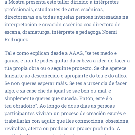
a Mostra presenta este taller dirixido a intérpretes
profesionais, estudantes de artes escénicas,
directores/as e a todas aquelas persoas interesadas na
interpretación e creación escénica coa directora de
escena, dramaturga, intérprete e pedagoga Noemi
Rodríguez.
Tal e como explican desde a AAAG, "se tes medo e
ganas, e non te podes quitar da cabeza a idea de facer a
túa propia obra ou o seguinte proxecto. Se che apetece
lanzarte ao descoñecido e apropiarte do teu e do alleo.
Se non queres esperar máis. Se tes a urxencia de facer
algo, e xa case che dá igual se sae ben ou mal, e
simplemente queres que suceda. Entón, este é o
teu obradoiro". Ao longo de dous días as persoas
participantes vivirán un proceso de creación exprés e
traballarán con aquilo que lles conmociona, obsesiona,
revitaliza, aterra ou produce un pracer profundo. A