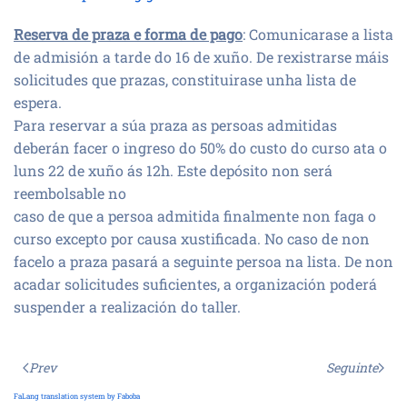
Reserva de praza e forma de pago
: Comunicarase a lista
de admisión a tarde do 16 de xuño. De rexistrarse máis
solicitudes que prazas, constituirase unha lista de
espera.
Para reservar a súa praza as persoas admitidas
deberán facer o ingreso do 50% do custo do curso ata o
luns 22 de xuño ás 12h. Este depósito non será
reembolsable no
caso de que a persoa admitida finalmente non faga o
curso excepto por causa xustificada. No caso de non
facelo a praza pasará a seguinte persoa na lista. De non
acadar solicitudes suficientes, a organización poderá
suspender a realización do taller.
Prev
Seguinte
FaLang translation system by Faboba