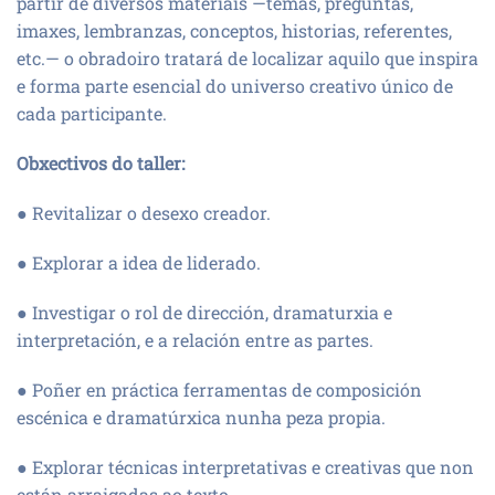
partir de diversos materiais —temas, preguntas,
imaxes, lembranzas, conceptos, historias, referentes,
etc.— o obradoiro tratará de localizar aquilo que inspira
e forma parte esencial do universo creativo único de
cada participante.
Obxectivos do taller:
● Revitalizar o desexo creador.
● Explorar a idea de liderado.
● Investigar o rol de dirección, dramaturxia e
interpretación, e a relación entre as partes.
● Poñer en práctica ferramentas de composición
escénica e dramatúrxica nunha peza propia.
● Explorar técnicas interpretativas e creativas que non
están arraigadas ao texto.