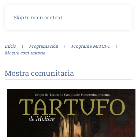
Menu
Skip to main content
Inicio
Programación
Programa MITCFC
Mostra comunitaria
Mostra comunitaria