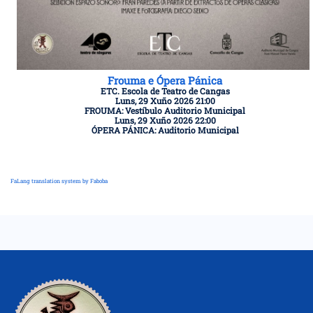
Frouma e Ópera Pánica
ETC. Escola de Teatro de Cangas
Luns, 29 Xuño 2026 21:00
FROUMA: Vestíbulo Auditorio Municipal
Luns, 29 Xuño 2026 22:00
ÓPERA PÁNICA: Auditorio Municipal
FaLang translation system by Faboba